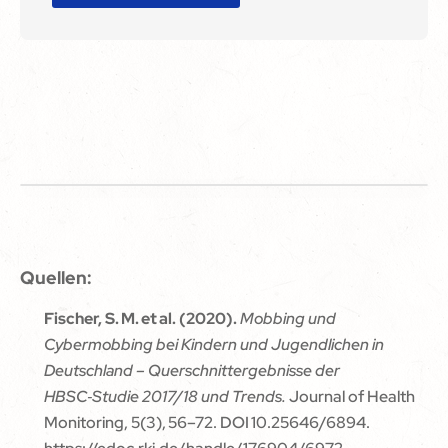
Quellen:
Fischer, S. M. et al. (2020).
Mobbing und
Cybermobbing bei Kindern und Jugendlichen in
Deutschland – Querschnittergebnisse der
HBSC‑Studie 2017/18 und Trends.
Journal of Health
Monitoring, 5(3), 56–72. DOI 10.25646/6894.