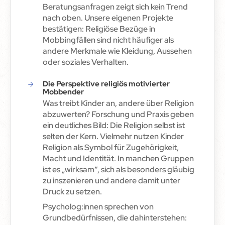
Beratungsanfragen zeigt sich kein Trend
nach oben. Unsere eigenen Projekte
bestätigen: Religiöse Bezüge in
Mobbingfällen sind nicht häufiger als
andere Merkmale wie Kleidung, Aussehen
oder soziales Verhalten.
Die Perspektive religiös motivierter
Mobbender
Was treibt Kinder an, andere über Religion
abzuwerten? Forschung und Praxis geben
ein deutliches Bild: Die Religion selbst ist
selten der Kern. Vielmehr nutzen Kinder
Religion als Symbol für Zugehörigkeit,
Macht und Identität. In manchen Gruppen
ist es „wirksam“, sich als besonders gläubig
zu inszenieren und andere damit unter
Druck zu setzen.
Psycholog:innen sprechen von
Grundbedürfnissen, die dahinterstehen: