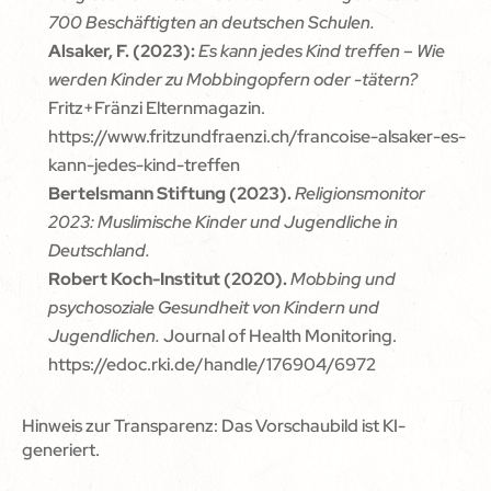
700 Beschäftigten an deutschen Schulen.
Alsaker, F. (2023):
Es kann jedes Kind treffen – Wie
werden Kinder zu Mobbingopfern oder -tätern?
Fritz+Fränzi Elternmagazin.
https://www.fritzundfraenzi.ch/francoise-alsaker-es-
kann-jedes-kind-treffen
Bertelsmann Stiftung (2023).
Religionsmonitor
2023: Muslimische Kinder und Jugendliche in
Deutschland.
Robert Koch-Institut (2020).
Mobbing und
psychosoziale Gesundheit von Kindern und
Jugendlichen.
Journal of Health Monitoring.
https://edoc.rki.de/handle/176904/6972
Hinweis zur Transparenz: Das Vorschaubild ist KI-
generiert.