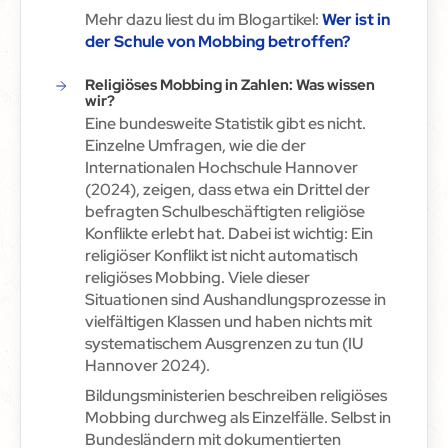
Mehr dazu liest du im Blogartikel:
Wer ist in
der Schule von Mobbing betroffen?
Religiöses Mobbing in Zahlen: Was wissen
wir?
Eine bundesweite Statistik gibt es nicht.
Einzelne Umfragen, wie die der
Internationalen Hochschule Hannover
(2024), zeigen, dass etwa ein Drittel der
befragten Schulbeschäftigten religiöse
Konflikte erlebt hat. Dabei ist wichtig: Ein
religiöser Konflikt ist nicht automatisch
religiöses Mobbing. Viele dieser
Situationen sind Aushandlungsprozesse in
vielfältigen Klassen und haben nichts mit
systematischem Ausgrenzen zu tun (IU
Hannover 2024).
Bildungsministerien beschreiben religiöses
Mobbing durchweg als Einzelfälle. Selbst in
Bundesländern mit dokumentierten