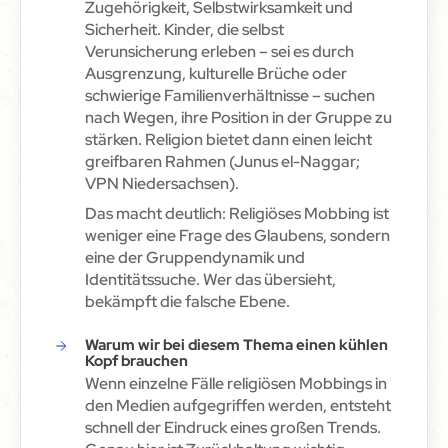
Zugehörigkeit, Selbstwirksamkeit und
Sicherheit. Kinder, die selbst
Verunsicherung erleben – sei es durch
Ausgrenzung, kulturelle Brüche oder
schwierige Familienverhältnisse – suchen
nach Wegen, ihre Position in der Gruppe zu
stärken. Religion bietet dann einen leicht
greifbaren Rahmen (Junus el-Naggar;
VPN Niedersachsen).
Das macht deutlich: Religiöses Mobbing ist
weniger eine Frage des Glaubens, sondern
eine der Gruppendynamik und
Identitätssuche. Wer das übersieht,
bekämpft die falsche Ebene.
Warum wir bei diesem Thema einen kühlen
Kopf brauchen
Wenn einzelne Fälle religiösen Mobbings in
den Medien aufgegriffen werden, entsteht
schnell der Eindruck eines großen Trends.