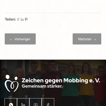
Teilen:
Vorheriger
Nächster