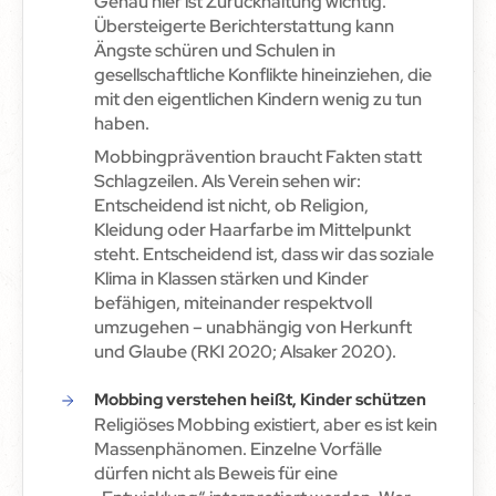
Genau hier ist Zurückhaltung wichtig.
Übersteigerte Berichterstattung kann
Ängste schüren und Schulen in
gesellschaftliche Konflikte hineinziehen, die
mit den eigentlichen Kindern wenig zu tun
haben.
Mobbingprävention braucht Fakten statt
Schlagzeilen. Als Verein sehen wir:
Entscheidend ist nicht, ob Religion,
Kleidung oder Haarfarbe im Mittelpunkt
steht. Entscheidend ist, dass wir das soziale
Klima in Klassen stärken und Kinder
befähigen, miteinander respektvoll
umzugehen – unabhängig von Herkunft
und Glaube (RKI 2020; Alsaker 2020).
Mobbing verstehen heißt, Kinder schützen
Religiöses Mobbing existiert, aber es ist kein
Massenphänomen. Einzelne Vorfälle
dürfen nicht als Beweis für eine