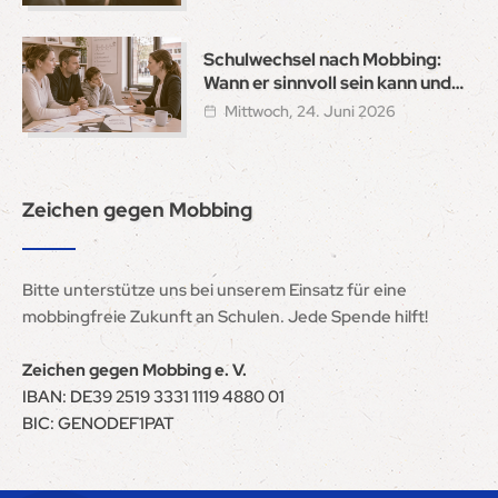
Schulwechsel nach Mobbing:
Wann er sinnvoll sein kann und
wie ein sicherer Neustart gelingt
Mittwoch, 24. Juni 2026
Zeichen gegen Mobbing
Bitte unterstütze uns bei unserem Einsatz für eine
mobbingfreie Zukunft an Schulen. Jede Spende hilft!
Zeichen gegen Mobbing e. V.
IBAN: DE39 2519 3331 1119 4880 01
BIC: GENODEF1PAT