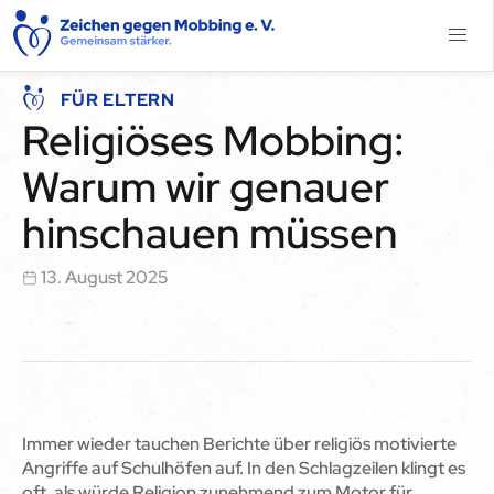
FÜR ELTERN
Religiöses Mobbing:
Warum wir genauer
hinschauen müssen
13. August 2025
Immer wieder tauchen Berichte über religiös motivierte
Angriffe auf Schulhöfen auf. In den Schlagzeilen klingt es
oft, als würde Religion zunehmend zum Motor für