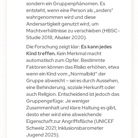
sondern ein Gruppenphänomen. Es
entsteht, wenn eine Person als „anders“
wahrgenommen wird und diese
Andersartigkeit genutzt wird, um
Machtverhältnisse zu verschieben (HBSC-
Studie 2018; Alsaker 2020).
Die Forschung zeigt klar:
Es kann jedes
Kind treffen.
Kein Merkmal macht
automatisch zum Opfer. Bestimmte
Faktoren können das Risiko erhöhen, etwa
wenn ein Kind vom „Normalbild“ der
Gruppe abweicht – sei es durch Aussehen,
eine Behinderung, soziale Herkunft oder
auch Religion. Entscheidend ist jedoch das
Gruppengefüge: Je weniger
Zusammenhalt und klare Haltung es gibt,
desto eher wird eine abweichende
Eigenschaft zur Angriffsfläche (UNICEF
Schweiz 2021; Inklusionsbarometer
Jugend 2025).