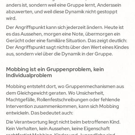
anders ist, sondern weil eine Gruppe lernt, Anderssein
abzuwerten, und weil diese Dynamik nicht gestoppt
wird.
Der Angriffspunkt kann sich jederzeit ändern. Heute ist
es das Aussehen, morgen eine Note, übermorgen ein
Gerücht oder eine familiäre Situation. Das zeigt deutlich:
Der Angriffspunkt sagt nichts über den Wert eines Kindes
aus, sondern viel über die Dynamik in der Gruppe.
Mobbing ist ein Gruppenproblem, kein
Individualproblem
Mobbing entsteht dort, wo Gruppenmechanismen aus
dem Gleichgewicht geraten. Wo Unsicherheit,
Machtgefälle, Rollenfestschreibungen oder fehlende
Intervention zusammenkommen, kann sich Mobbing
entwickeln. Das bedeutet auch:
Die Verantwortung liegt nicht beim betroffenen Kind.
Kein Verhalten, kein Aussehen, keine Eigenschaft