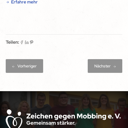
Erfahre mehr
Teilen:
Vorheriger
Nächster