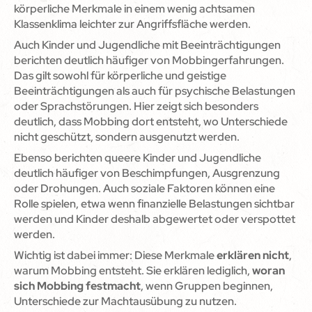
körperliche Merkmale in einem wenig achtsamen
Klassenklima leichter zur Angriffsfläche werden.
Auch Kinder und Jugendliche mit Beeinträchtigungen
berichten deutlich häufiger von Mobbingerfahrungen.
Das gilt sowohl für körperliche und geistige
Beeinträchtigungen als auch für psychische Belastungen
oder Sprachstörungen. Hier zeigt sich besonders
deutlich, dass Mobbing dort entsteht, wo Unterschiede
nicht geschützt, sondern ausgenutzt werden.
Ebenso berichten queere Kinder und Jugendliche
deutlich häufiger von Beschimpfungen, Ausgrenzung
oder Drohungen. Auch soziale Faktoren können eine
Rolle spielen, etwa wenn finanzielle Belastungen sichtbar
werden und Kinder deshalb abgewertet oder verspottet
werden.
Wichtig ist dabei immer: Diese Merkmale
erklären nicht
,
warum Mobbing entsteht. Sie erklären lediglich,
woran
sich Mobbing festmacht
, wenn Gruppen beginnen,
Unterschiede zur Machtausübung zu nutzen.