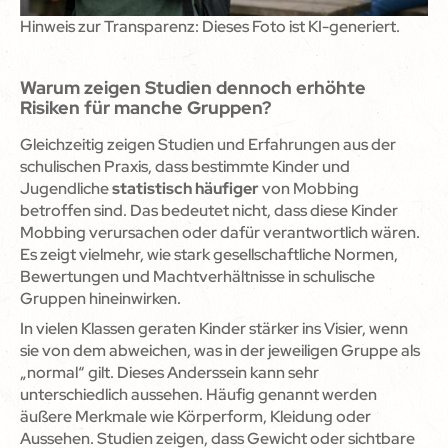
Hinweis zur Transparenz: Dieses Foto ist KI-generiert.
Warum zeigen Studien dennoch erhöhte
Risiken für manche Gruppen?
Gleichzeitig zeigen Studien und Erfahrungen aus der
schulischen Praxis, dass bestimmte Kinder und
Jugendliche
statistisch häufiger
von Mobbing
betroffen sind. Das bedeutet nicht, dass diese Kinder
Mobbing verursachen oder dafür verantwortlich wären.
Es zeigt vielmehr, wie stark gesellschaftliche Normen,
Bewertungen und Machtverhältnisse in schulische
Gruppen hineinwirken.
In vielen Klassen geraten Kinder stärker ins Visier, wenn
sie von dem abweichen, was in der jeweiligen Gruppe als
„normal“ gilt. Dieses Anderssein kann sehr
unterschiedlich aussehen. Häufig genannt werden
äußere Merkmale wie Körperform, Kleidung oder
Aussehen. Studien zeigen, dass Gewicht oder sichtbare