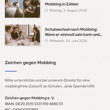
Mobbing in Zahlen
Montag, 3. August 2026
Schulwechsel nach Mobbing:
Wann er sinnvoll sein kann und
wie ein sicherer Neustart gelingt
Mittwoch, 24. Juni 2026
Zeichen gegen Mobbing
Bitte unterstütze uns bei unserem Einsatz für eine
mobbingfreie Zukunft an Schulen. Jede Spende hilft!
Zeichen gegen Mobbing e. V.
IBAN: DE39 2519 3331 1119 4880 01
BIC: GENODEF1PAT