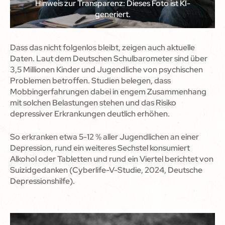
Hinweis zur Transparenz: Dieses Foto ist KI-
generiert.
Dass das nicht folgenlos bleibt, zeigen auch aktuelle
Daten. Laut dem Deutschen Schulbarometer sind über
3,5 Millionen Kinder und Jugendliche von psychischen
Problemen betroffen. Studien belegen, dass
Mobbingerfahrungen dabei in engem Zusammenhang
mit solchen Belastungen stehen und das Risiko
depressiver Erkrankungen deutlich erhöhen.
So erkranken etwa 5-12 % aller Jugendlichen an einer
Depression, rund ein weiteres Sechstel konsumiert
Alkohol oder Tabletten und rund ein Viertel berichtet von
Suizidgedanken (Cyberlife-V-Studie, 2024, Deutsche
Depressionshilfe).