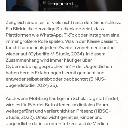
generiert.
Zeitgleich endet es für viele nicht nach dem Schulschluss.
Ein Blick in die derzeitige Studienlage zeigt, dass
Plattformen wie WhatsApp, TikTok oder Instagram eine
immer größere Rolle spielen. Was in der Klasse passiert,
taucht für mehr als jede:n Zweite:n zunehmend online
wieder auf (Cyberlife-V-Studie, 2024). In diesem
Zusammenhang wird immer häufiger über
Cybermobbing gesprochen. 62 % der Jugendlichen
haben bereits Erfahrungen hiermit gemacht und
entweder selbst erlebt oder beobachtet (SINUS-
Jugendstudie, 2024/25).
Auch wenn Mobbing häufiger im Schulalltag stattfindet,
wird es für 15 % der Betroffenen im digitalen Raum
weitergeführt und verliert nicht an Präsenz (HBSC-
Studie, 2022). Umso wichtiger ist es, Kinder und
Jugendliche darin zu unterstützen, soziale Medien