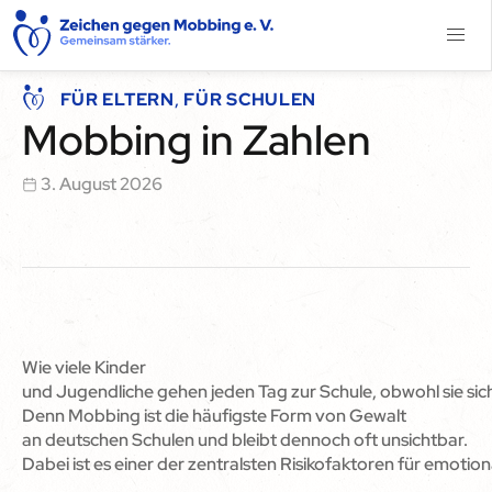
FÜR ELTERN
,
FÜR SCHULEN
Mobbing in Zahlen
3. August 2026
Wie viele Kinder
und Jugendliche gehen jeden Tag zur Schule, obwohl sie sich 
Denn Mobbing ist die häufigste Form von Gewalt
an deutschen Schulen und bleibt dennoch oft unsichtbar.
Dabei ist es einer der zentralsten Risikofaktoren für emoti