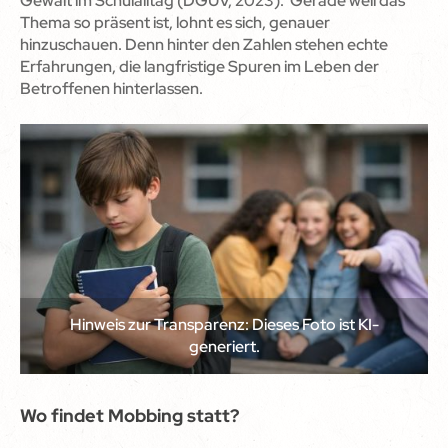
Gewalt im Schulalltag (DGUV, 2023). Gerade weil das
Thema so präsent ist, lohnt es sich, genauer
hinzuschauen. Denn hinter den Zahlen stehen echte
Erfahrungen, die langfristige Spuren im Leben der
Betroffenen hinterlassen.
Hinweis zur Transparenz: Dieses Foto ist KI-
generiert.
Wo findet Mobbing statt?