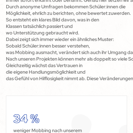
immer sofort erkannt oder benannt. Genau hier setzen wir a
Durch anonyme Umfragen bekommen Schüler:innen die
Möglichkeit, ehrlich zu berichten, ohne bewertet zuwerden.
So entsteht ein klares Bild davon, was in den
Klassen tatsächlich passiert und
wo Unterstützung gebraucht wird.
Dabei zeigt sich immer wieder ein ähnliches Muster:
Sobald Schüler:innen besser verstehen,
was Mobbing ausmacht, verändert sich auch ihr Umgang da
Nach unseren Projekten können mehr als doppelt so viele S
Gleichzeitig wächst das Vertrauen in
die eigene Handlungsmöglichkeit und
das Gefühl von Hilflosigkeit nimmt ab. Diese Veränderungen
34 %
weniger Mobbing nach unserem