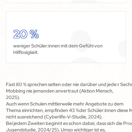
20 %
weniger Schüler:innen mit dem Gefühl von
Hilflosigkeit.
Fast 80 % sprechen selten oder nie darüber und jede:r Sechs
Mobbing nie jemanden anvertraut (Aktion Mensch,
2025).
Auch wenn Schulen mittlerweile mehr Angebote zu dem
Thema einrichten, empfinden 43 %der Schüler:innen diese
nicht ausreichend (Cyberlife-V-Studie, 2024).
Bei jedem Zweiten beginnt es schon dabei, dass sich die Pr
Jugendstudie, 2024/25). Umso wichtiger ist es,