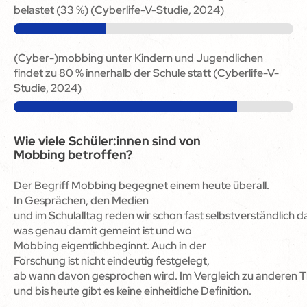
belastet (33 %) (Cyberlife-V-Studie, 2024)
(Cyber-)mobbing unter Kindern und Jugendlichen
findet zu 80 % innerhalb der Schule statt (Cyberlife-V-
Studie, 2024)
Wie viele Schüler:innen sind von
Mobbing betroffen?
Der Begriff Mobbing begegnet einem heute überall.
In Gesprächen, den Medien
und im Schulalltag reden wir schon fast selbstverständlich d
was genau damit gemeint ist und wo
Mobbing eigentlichbeginnt. Auch in der
Forschung ist nicht eindeutig festgelegt,
ab wann davon gesprochen wird. Im Vergleich zu anderen T
und bis heute gibt es keine einheitliche Definition.