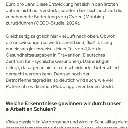
Euro pro Jahr. Diese Entwicklung hat sich in den letzten
Jahren nicht nur verstärkt, sondern lässt sich auch auf die
zunehmende Bedeutung von (Cyber-)Mobbing
zurückführen (OECD-Studie, 2024).
Gleichzeitig zeigt sich hier viel Luft nach oben. Obwohl
die Auswirkungen so weitreichend sind, fließt bislang
nur ein vergleichsweise kleiner Teil von 4,8 % der
Gesundheitsausgaben in Prävention (Deutsches
Zentrum für Psychische Gesundheit). Dabei ist gut
belegt, dass genau hier ein entscheidender Unterschied
gemacht werden kann. Denn so hoch der
Betroffenheitsgrad ist, so deutlich wird auch, wie viel
Potenzial in wirksamen Mobbingpräventionen steckt.
Welche Erkenntnisse gewinnen wir durch unser
e Arbeit an Schulen?
Vieles passiert im Verborgenen und wird im Schulalltag nicht