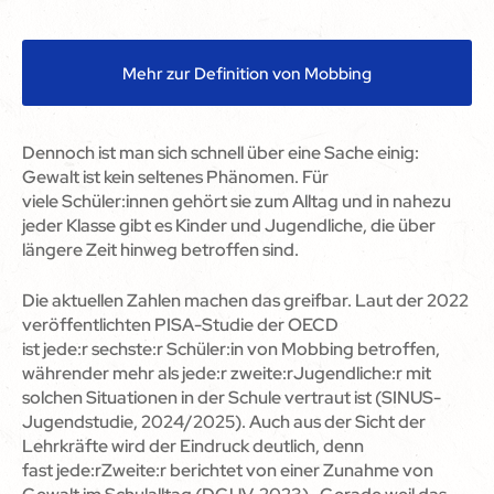
Mehr zur Definition von Mobbing
Dennoch ist man sich schnell über eine Sache einig:
Gewalt ist kein seltenes Phänomen. Für
viele Schüler:innen gehört sie zum Alltag und in nahezu
jeder Klasse gibt es Kinder und Jugendliche, die über
längere Zeit hinweg betroffen sind.
Die aktuellen Zahlen machen das greifbar. Laut der 2022
veröffentlichten PISA-Studie der OECD
ist jede:r sechste:r Schüler:in von Mobbing betroffen,
währender mehr als jede:r zweite:rJugendliche:r mit
solchen Situationen in der Schule vertraut ist (SINUS-
Jugendstudie, 2024/2025). Auch aus der Sicht der
Lehrkräfte wird der Eindruck deutlich, denn
fast jede:rZweite:r berichtet von einer Zunahme von