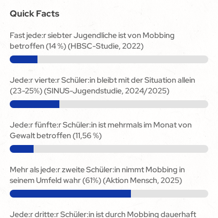
Quick Facts
Fast jede:r siebter Jugendliche ist von Mobbing
betroffen (14 %) (HBSC-Studie, 2022)
Jede:r vierte:r Schüler:in bleibt mit der Situation allein
(23-25%) (SINUS-Jugendstudie, 2024/2025)
Jede:r fünfte:r Schüler:in ist mehrmals im Monat von
Gewalt betroffen (11,56 %)
Mehr als jede:r zweite Schüler:in nimmt Mobbing in
seinem Umfeld wahr (61%) (Aktion Mensch, 2025)
Jede:r dritte:r Schüler:in ist durch Mobbing dauerhaft