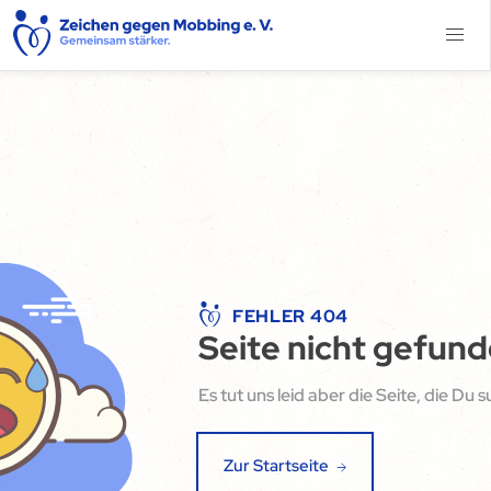
FEHLER 404
Seite nicht gefun
Es tut uns leid aber die Seite, die Du 
Zur Startseite