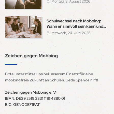
Montag, 3. August 2026
Schulwechsel nach Mobbing:
Wann er sinnvoll sein kann und
wie ein sicherer Neustart gelingt
Mittwoch, 24. Juni 2026
Zeichen gegen Mobbing
Bitte unterstütze uns bei unserem Einsatz für eine
mobbingfreie Zukunft an Schulen. Jede Spende hilft!
Zeichen gegen Mobbing e. V.
IBAN: DE39 2519 3331 1119 4880 01
BIC: GENODEF1PAT