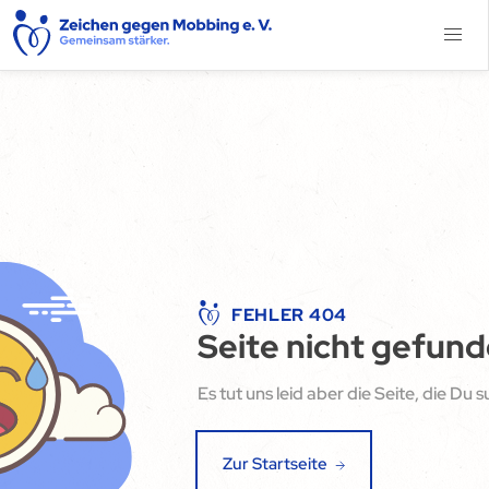
FEHLER 404
Seite nicht gefun
Es tut uns leid aber die Seite, die Du 
Zur Startseite