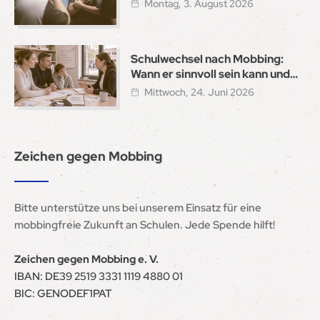
Montag, 3. August 2026
Schulwechsel nach Mobbing:
Wann er sinnvoll sein kann und
wie ein sicherer Neustart gelingt
Mittwoch, 24. Juni 2026
Zeichen gegen Mobbing
Bitte unterstütze uns bei unserem Einsatz für eine
mobbingfreie Zukunft an Schulen. Jede Spende hilft!
Zeichen gegen Mobbing e. V.
IBAN: DE39 2519 3331 1119 4880 01
BIC: GENODEF1PAT