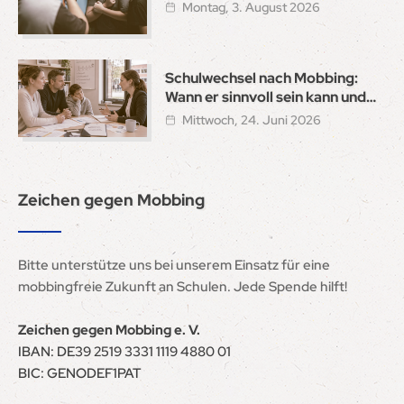
Montag, 3. August 2026
Schulwechsel nach Mobbing:
Wann er sinnvoll sein kann und
wie ein sicherer Neustart gelingt
Mittwoch, 24. Juni 2026
Zeichen gegen Mobbing
Bitte unterstütze uns bei unserem Einsatz für eine
mobbingfreie Zukunft an Schulen. Jede Spende hilft!
Zeichen gegen Mobbing e. V.
IBAN: DE39 2519 3331 1119 4880 01
BIC: GENODEF1PAT